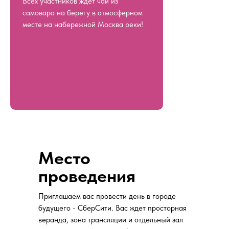
Всех участников ждет чай из
самовара на берегу в атмосферном
месте на набережной Москва реки!
Место
проведения
Приглашаем вас провести день в городе
будущего - СберСити. Вас ждет просторная
веранда, зона трансляции и отдельный зал