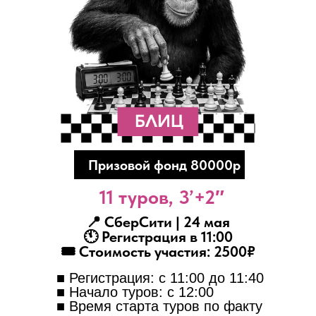
Призовой фонд 80000р
11 туров, 3’+2″
📍 СберСити | 24 мая
🕚 Регистрация в 11:00
🎟 Стоимость участия: 2500₽
■ Регистрация: с 11:00 до 11:40
■ Начало туров: с 12:00
■ Время старта туров по факту