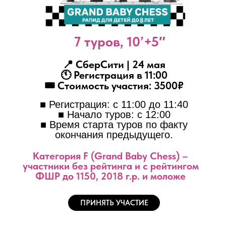
7 туров, 10’+5″
📍 СберСити | 24 мая
🕚 Регистрация в 11:00
🎟 Стоимость участия: 3500₽
■ Регистрация: с 11:00 до 11:40
■ Начало туров: с 12:00
■ Время старта туров по факту
окончания предыдущего.
Категория F (Grand Baby Chess) –
участники без рейтинга и с рейтингом
ФШР до 1150, 2018 г.р. и моложе
ПРИНЯТЬ УЧАСТИЕ